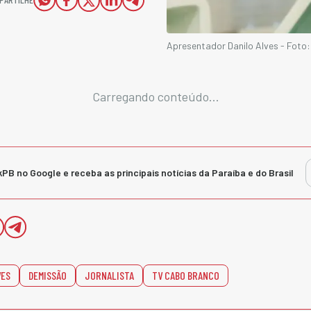
Apresentador Danilo Alves - Foto:
Carregando conteúdo...
kPB no Google e receba as principais notícias da Paraíba e do Brasil
VES
DEMISSÃO
JORNALISTA
TV CABO BRANCO