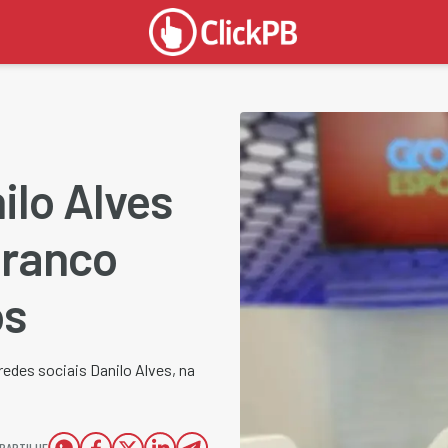
ilo Alves
Branco
os
redes sociais Danilo Alves, na
PARTILHE