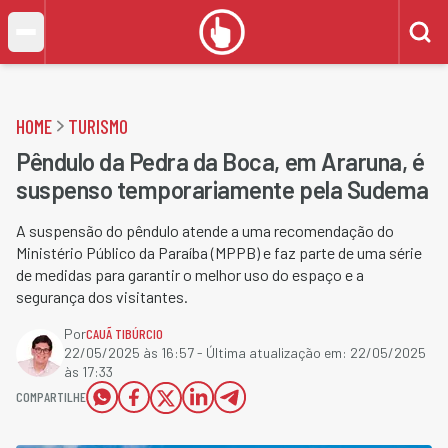
HOME
TURISMO
Pêndulo da Pedra da Boca, em Araruna, é
suspenso temporariamente pela Sudema
A suspensão do pêndulo atende a uma recomendação do
Ministério Público da Paraíba (MPPB) e faz parte de uma série
de medidas para garantir o melhor uso do espaço e a
segurança dos visitantes.
Por
CAUÃ TIBÚRCIO
22/05/2025 às 16:57
- Última atualização em:
22/05/2025
às 17:33
COMPARTILHE