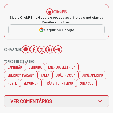
Siga o ClickPB no Google e receba as principais notícias da
Paraíba e do Brasil
Seguir no Google
COMPARTILHE
TÓPICOS NESSE ARTIGO:
CAMINHÃO
DERRUBA
ENERGIA ELÉTRICA
ENERGISA PARAIBA
FALTA
JOÃO PESSOA
JOSÉ AMÉRICO
POSTE
SEMOB-JP
TRÂNSITO INTENSO
ZONA SUL
VER COMENTÁRIOS