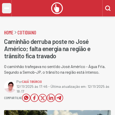
HOME
COTIDIANO
Caminhão derruba poste no José
Américo; falta energia na região e
trânsito fica travado
O caminhão trafegava no sentido José Américo - Água Fria.
Segundo a Semob-JP, o trânsito na região está intenso.
Por
CAUÃ TIBÚRCIO
12/11/2025 às 17:46
- Última atualização em:
12/11/2025 às
18:17
COMPARTILHE