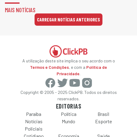
MAIS NOTÍCIAS
CARREGAR NOTÍCIAS ANTERIORES
A utilização deste site implica o seu acordo com o
Termos e Condições
, e com a
Política de
Privacidade
.
Copyright © 2005 - 2025 ClickPB. Todos os direitos
reservados.
EDITORIAS
Paraíba
Política
Brasil
Notícias
Mundo
Esporte
Policiais
Cotidiano
Economia
Saúde