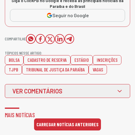
Siga o ClickPB no Google e receba as principais notícias da
Paraíba e do Brasil
Seguir no Google
COMPARTILHE
TÓPICOS NESSE ARTIGO:
BOLSA
CADASTRO DE RESERVA
ESTÁGIO
INSCRIÇÕES
TJPB
TRIBUNAL DE JUSTIÇA DA PARAÍBA
VAGAS
VER COMENTÁRIOS
MAIS NOTÍCIAS
CARREGAR NOTÍCIAS ANTERIORES