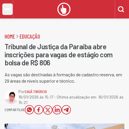
HOME
EDUCAÇÃO
Tribunal de Justiça da Paraíba abre
inscrições para vagas de estágio com
bolsa de R$ 806
As vagas são destinadas à formação de cadastro reserva, em
29 áreas de níveis superior e técnico.
Por
CAUÃ TIBÚRCIO
16/01/2026 às 15:17
- Última atualização em:
16/01/2026 às
15:21
COMPARTILHE