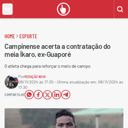
HOME
ESPORTE
Campinense acerta a contratação do
meia Íkaro, ex-Guaporé
O atleta chega para reforçar o meio de campo
Por
REDAÇÃO NE45
08/11/2024 às 17:30
- Última atualização em:
08/11/2024 às
17:30
COMPARTILHE