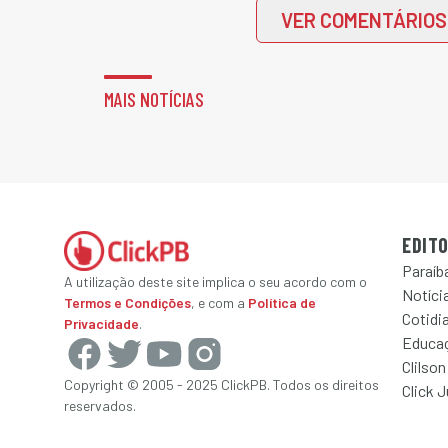
VER COMENTÁRIOS
MAIS NOTÍCIAS
EDITO
Paraíb
A utilização deste site implica o seu acordo com o
Notícia
Termos e Condições
, e com a
Política de
Cotidi
Privacidade
.
Educa
Clilson
Copyright © 2005 - 2025 ClickPB. Todos os direitos
Click 
reservados.