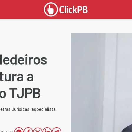
Medeiros
tura a
o TJPB
tras Jurídicas, especialista
PARTILHE