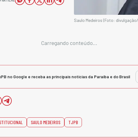
Saulo Medeiros (Foto: divulgação
Carregando conteúdo...
kPB no Google e receba as principais notícias da Paraíba e do Brasil
STITUCIONAL
SAULO MEDEIROS
TJPB