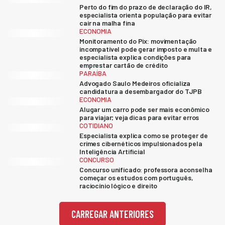
Perto do fim do prazo de declaração do IR,
especialista orienta população para evitar
cair na malha fina
ECONOMIA
Monitoramento do Pix: movimentação
incompatível pode gerar imposto e multa e
especialista explica condições para
emprestar cartão de crédito
PARAÍBA
Advogado Saulo Medeiros oficializa
candidatura a desembargador do TJPB
ECONOMIA
Alugar um carro pode ser mais econômico
para viajar; veja dicas para evitar erros
COTIDIANO
Especialista explica como se proteger de
crimes cibernéticos impulsionados pela
Inteligência Artificial
CONCURSO
Concurso unificado: professora aconselha
começar os estudos com português,
raciocínio lógico e direito
CARREGAR ANTERIORES