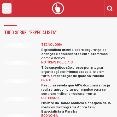
TUDO SOBRE: "
ESPECIALISTA
"
TECNOLOGIA
Especialista orienta sobre segurança de
crianças e adolescentes em plataformas
como o Roblox
NOTÍCIAS POLICIAIS
Três suspeitos são presos por integrar
organização criminosa especialista em
furto e receptação de gado na Paraíba
BRASIL
Pesquisa revela que 46% dos brasileiros já
realizaram compras por impulso para se
sentirem melhor emocionalmente
COTIDIANO
Ministro da Saúde anuncia a chegada de 14
médicos do Programa Agora Tem
Especialista à Paraíba
ECONOMIA