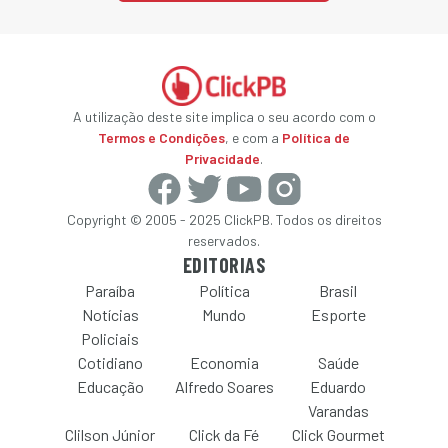
A utilização deste site implica o seu acordo com o
Termos e Condições
, e com a
Política de
Privacidade
.
Copyright © 2005 - 2025 ClickPB. Todos os direitos
reservados.
EDITORIAS
Paraíba
Política
Brasil
Notícias
Mundo
Esporte
Policiais
Cotidiano
Economia
Saúde
Educação
Alfredo Soares
Eduardo
Varandas
Clilson Júnior
Click da Fé
Click Gourmet