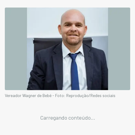
Vereador Wagner de Bebé - Foto: Reprodução/Redes sociais
Carregando conteúdo...