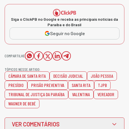
Siga o ClickPB no Google e receba as principais notícias da
Paraíba e do Brasil
Seguir no Google
COMPARTILHE
TÓPICOS NESSE ARTIGO:
CÂMARA DE SANTA RITA
DECISÃO JUDICIAL
JOÃO PESSOA
PRESÍDIO
PRISÃO PREVENTIVA
SANTA RITA
TJPB
TRIBUNAL DE JUSTIÇA DA PARAÍBA
VALENTINA
VEREADOR
WAGNER DE BEBÉ
VER COMENTÁRIOS