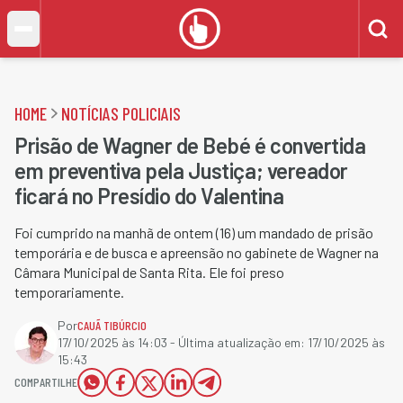
HOME
NOTÍCIAS POLICIAIS
Prisão de Wagner de Bebé é convertida
em preventiva pela Justiça; vereador
ficará no Presídio do Valentina
Foi cumprido na manhã de ontem (16) um mandado de prisão
temporária e de busca e apreensão no gabinete de Wagner na
Câmara Municipal de Santa Rita. Ele foi preso
temporariamente.
Por
CAUÃ TIBÚRCIO
17/10/2025 às 14:03
- Última atualização em:
17/10/2025 às
15:43
COMPARTILHE