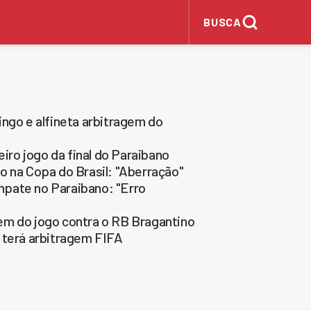
BUSCA
ngo e alfineta arbitragem do
ro jogo da final do Paraibano
o na Copa do Brasil: "Aberração"
mpate no Paraibano: "Erro
em do jogo contra o RB Bragantino
 terá arbitragem FIFA