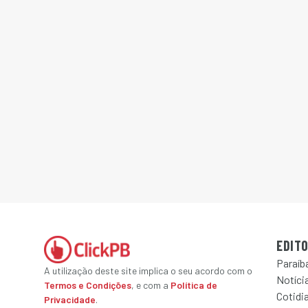
EDITO
Paraíb
A utilização deste site implica o seu acordo com o
Notícia
Termos e Condições
, e com a
Política de
Cotidi
Privacidade
.