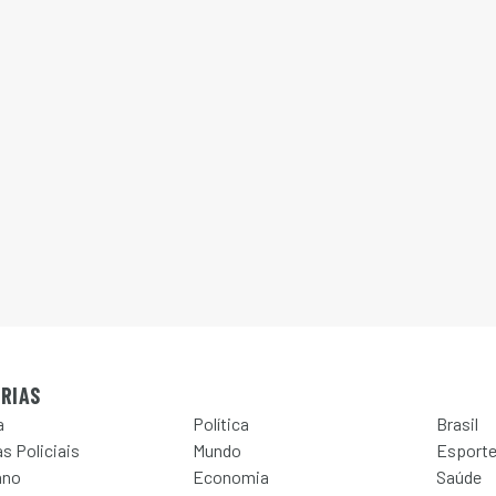
RIAS
a
Política
Brasil
s Policiais
Mundo
Esport
ano
Economia
Saúde