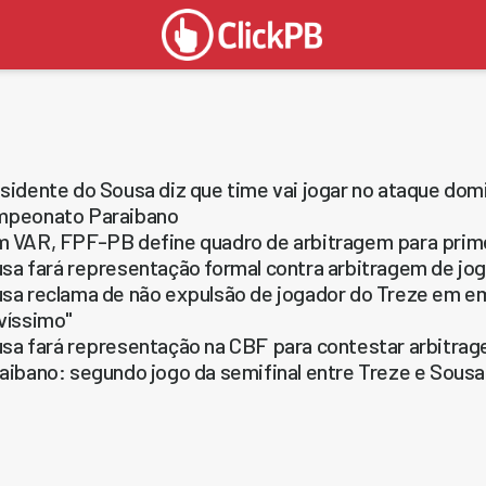
sidente do Sousa diz que time vai jogar no ataque domi
peonato Paraibano
 VAR, FPF-PB define quadro de arbitragem para primei
sa fará representação formal contra arbitragem de jog
sa reclama de não expulsão de jogador do Treze em e
víssimo"
sa fará representação na CBF para contestar arbitrag
aibano: segundo jogo da semifinal entre Treze e Sousa