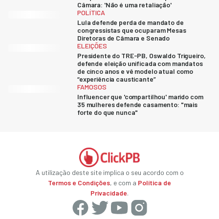
Câmara: 'Não é uma retaliação'
POLÍTICA
Lula defende perda de mandato de
congressistas que ocuparam Mesas
Diretoras de Câmara e Senado
ELEIÇÕES
Presidente do TRE-PB, Oswaldo Trigueiro,
defende eleição unificada com mandatos
de cinco anos e vê modelo atual como
“experiência causticante”
FAMOSOS
Influencer que 'compartilhou' marido com
35 mulheres defende casamento: "mais
forte do que nunca"
A utilização deste site implica o seu acordo com o
Termos e Condições
, e com a
Política de
Privacidade
.